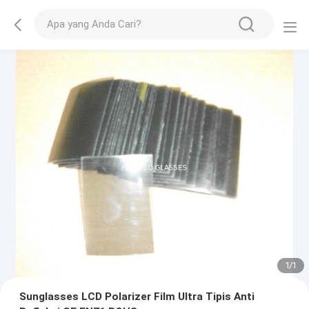
1
/
1
Sunglasses LCD Polarizer Film Ultra Tipis Anti