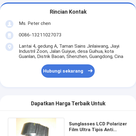
Rincian Kontak
Ms. Peter chen
0086-13211027073
Lantai 4, gedung A, Taman Sains Jinlaiwang, Jiayi
Industril Zoon, Jalan Guiyue, desa Guihua, kota
Guanlan, Distrik Baoan, Shenzhen, Guangdong, Cina
Hubungi sekarang
Dapatkan Harga Terbaik Untuk
Sunglasses LCD Polarizer
Film Ultra Tipis Anti
Refleksi CE EN71 ROHS