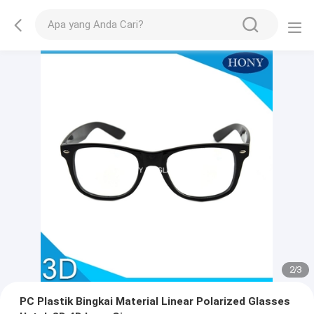
2
/
3
PC Plastik Bingkai Material Linear Polarized Glasses