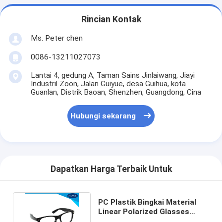
Rincian Kontak
Ms. Peter chen
0086-13211027073
Lantai 4, gedung A, Taman Sains Jinlaiwang, Jiayi
Industril Zoon, Jalan Guiyue, desa Guihua, kota
Guanlan, Distrik Baoan, Shenzhen, Guangdong, Cina
Hubungi sekarang
Dapatkan Harga Terbaik Untuk
PC Plastik Bingkai Material
Linear Polarized Glasses
Untuk 3D 4D Imax Cinema