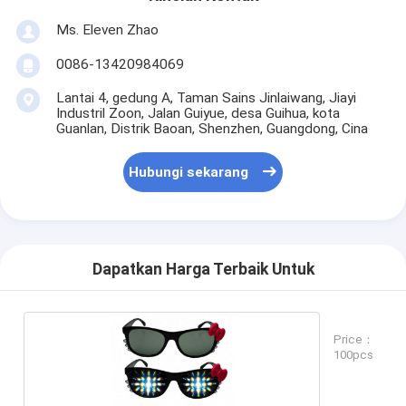
Ms. Eleven Zhao
0086-13420984069
Lantai 4, gedung A, Taman Sains Jinlaiwang, Jiayi
Industril Zoon, Jalan Guiyue, desa Guihua, kota
Guanlan, Distrik Baoan, Shenzhen, Guangdong, Cina
Hubungi sekarang
Dapatkan Harga Terbaik Untuk
Price：
100pcs